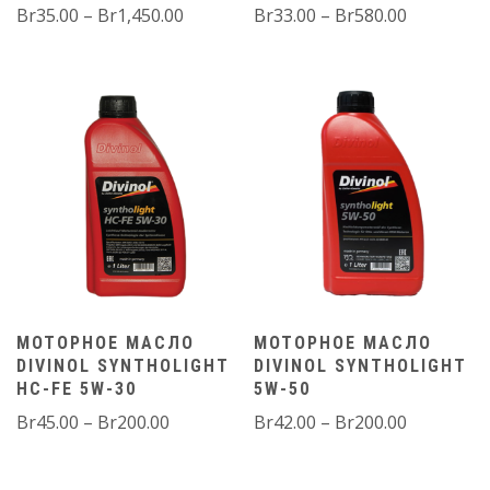
Диапазон
Диапазо
Br
35.00
–
Br
1,450.00
Br
33.00
–
Br
580.00
цен:
цен:
Br35.00
Br33.00
–
–
Br1,450.00
Br580.00
МОТОРНОЕ МАСЛО
МОТОРНОЕ МАСЛО
DIVINOL SYNTHOLIGHT
DIVINOL SYNTHOLIGHT
HC-FE 5W-30
5W-50
Диапазон
Диапазо
Br
45.00
–
Br
200.00
Br
42.00
–
Br
200.00
цен:
цен:
Br45.00
Br42.00