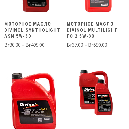
МОТОРНОЕ МАСЛО
МОТОРНОЕ МАСЛО
DIVINOL SYNTHOLIGHT
DIVINOL MULTILIGHT
ASN 5W-30
FO 2 5W-30
Диапазон
Диапазо
Br
30.00
–
Br
495.00
Br
37.00
–
Br
650.00
цен:
цен:
Br30.00
Br37.00
–
–
Br495.00
Br650.00